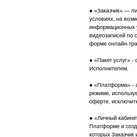
● «Заказчик» — л
условиях, на воз
информационных у
видеозаписей по с
форме онлайн-тра
● «Пакет услуг» -
Исполнителем.
● «Платформа» - 
режиме, использу
оферте, исключит
● «Личный кабине
Платформе и созд
которых Заказчик 