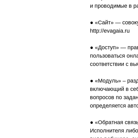
и проводимые в р
● «Сайт» — совок
http://evagaia.ru
● «Доступ» — пра
пользоваться онл
соответствии с вы
● «Модуль» – раз
включающий в себя
вопросов по задан
определяется авто
● «Обратная связ
Исполнителя либо