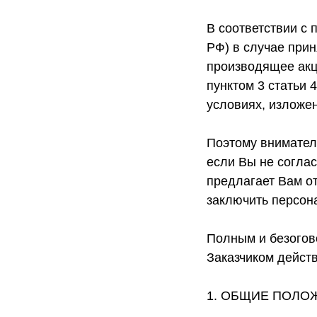
В соответствии с 
РФ) в случае при
производящее акц
пунктом 3 статьи
условиях, изложе
Поэтому вниматель
если Вы не согла
предлагает Вам от
заключить персон
Полным и безогов
Заказчиком действ
1. ОБЩИЕ ПОЛО