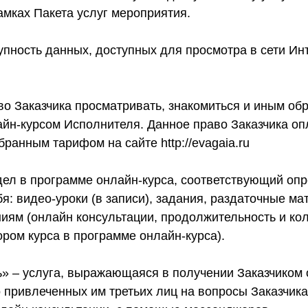
амках Пакета услуг мероприятия.
упность данных, доступных для просмотра в сети Ин
во Заказчика просматривать, знакомиться и иным об
айн-курсом Исполнителя. Данное право Заказчика оп
бранным тарифом на сайте http://evagaia.ru
дел в программе онлайн-курса, соответствующий опр
: видео-уроки (в записи), задания, раздаточные ма
иям (онлайн консультации, продолжительность и кол
ром курса в программе онлайн-курса).
ь» – услуга, выражающаяся в получении Заказчиком 
 привлеченных им третьих лиц на вопросы Заказчика