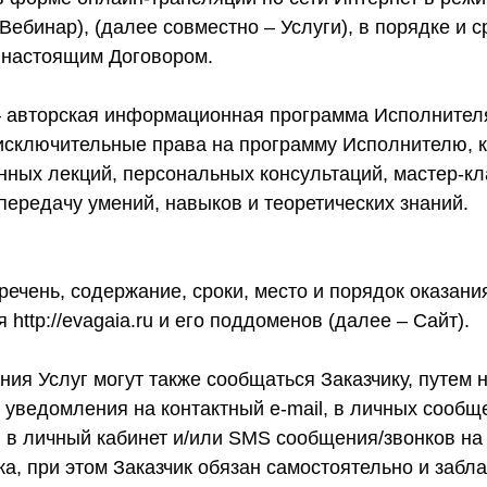
Вебинар), (далее совместно – Услуги), в порядке и с
 настоящим Договором.
 – авторская информационная программа Исполнителя
исключительные права на программу Исполнителю, к
ных лекций, персональных консультаций, мастер-кл
ередачу умений, навыков и теоретических знаний.
еречень, содержание, сроки, место и порядок оказани
http://evagaia.ru и его поддоменов (далее – Сайт).
ания Услуг могут также сообщаться Заказчику, путем
уведомления на контактный e-mail, в личных сообще
, в личный кабинет и/или SMS сообщения/звонков на
а, при этом Заказчик обязан самостоятельно и забл