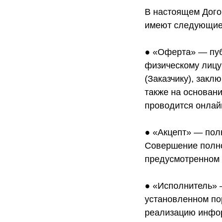
В настоящем Дого
имеют следующие
● «Оферта» — пу
физическому лицу
(Заказчику), закл
также на основан
проводится онлай
● «Акцепт» — пол
Совершение полно
предусмотренном 
● «Исполнитель»
установленном по
реализацию инфор