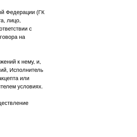
кой Федерации (ГК
а, лицо,
ответствии с
говора на
ений к нему, и,
ний, Исполнитель
акцепта или
телем условиях.
ществление