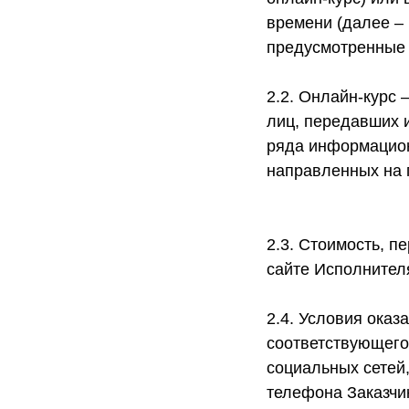
времени (далее – 
предусмотренные
2.2. Онлайн-курс
лиц, передавших 
ряда информацион
направленных на п
2.3. Стоимость, п
сайте Исполнителя 
2.4. Условия оказ
соответствующего 
социальных сетей
телефона Заказчик