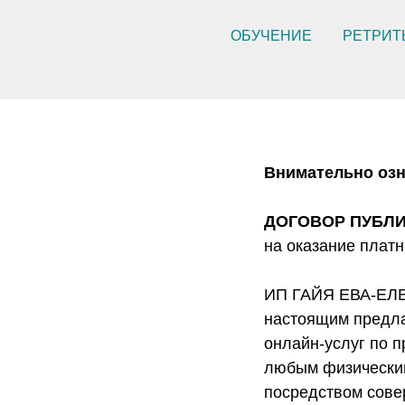
ОБУЧЕНИЕ
РЕТРИТЫ
Внимательно озн
ДОГОВОР ПУБЛ
на оказание плат
ИП ГАЙЯ ЕВА-ЕЛЕ
настоящим предла
онлайн-услуг по п
любым физически
посредством сове