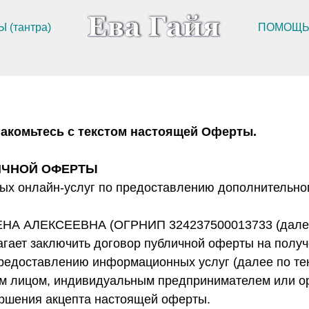
 (тантра)
ПОМОЩЬ 
акомьтесь с текстом настоящей Оферты.
ИЧНОЙ ОФЕРТЫ
ных онлайн-услуг по предоставлению дополнительно
НА АЛЕКСЕЕВНА (ОГРНИП 324237500013733 (далее 
гает заключить договор публичной оферты на полу
редоставлению информационных услуг (далее по тек
м лицом, индивидуальным предпринимателем или о
ршения акцепта настоящей оферты.